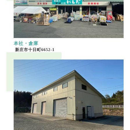
本社・倉庫
新庄市十日町6652-1